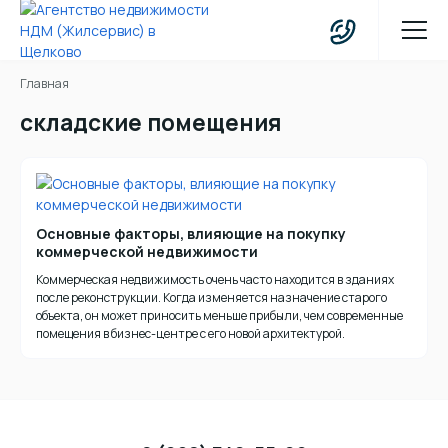
Главная
складские помещения
Основные факторы, влияющие на покупку
коммерческой недвижимости
Коммерческая недвижимость очень часто находится в зданиях
после реконструкции. Когда изменяется назначение старого
объекта, он может приносить меньше прибыли, чем современные
помещения в бизнес-центре с его новой архитектурой.