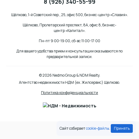
8 (926) 340-55-99
Щёлково, 1-й Советский пер., 25, офис 500, бизнес-центр «Славия».
Щёлково, Пролетарский проспект, 8А, офис 8, бизнес-
центр «Капитал».
Пн-пт 9:00-19:00, сб-вс 11:00-17:00
Для вашего удобства прием и консультации оказываются по
предварительной записи.
© 2026 Nedmo Group & NDM Realty.
Агентство недвижимости НДМ (ex. Жилсервис) Щелково.
Политика конфиденциальности
Сайт собирает
сookie-файлы
.
Принять