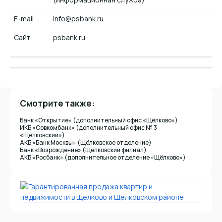
E-mail
info@psbank.ru
Сайт
psbank.ru
Адрес
на
карте
Смотрите также:
Банк «Открытие» (дополнительный офис «Щёлково»)
ИКБ «Совкомбанк» (дополнительный офис № 3
«Щёлковский»)
АКБ «Банк Москвы» (Щёлковское отделение)
Банк «Возрождение» (Щёлковский филиал)
АКБ «Росбанк» (дополнительное отделение «Щёлково»)