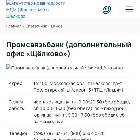
Главная
Справочник
Банки
Промсвязьбанк (дополнительный
офис «Щёлково»)
Контактные
данные
Адрес
141100, Московская обл., г. Щёлково, пр-т
Пролетарский, д. 4, корп. 3 (ТРЦ «Ладья»)
Режим
частные лица: пн.-пт. 9:00-20:30 (без обеда),
работы
сб. 10:00-16:30 (без обеда), вс. - выходной;
юр. лица: пн.-пт. 9:30-17:30 (без обеда), сб.-
вс. - выходные
Телефон
(495) 787-33-34, (800) 555-20-20
(информационная служба)