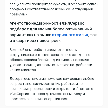
специалисты проверят документы, и оформят куплю-
продажу в соответствии со всеми существующими
правилами.
Агентство недвижимости ЖилСервис
подберет для вас наиболее оптимальный
вариант как на рынке
вторичного жилья
, так
и в квартирах новостроек.
Большой опыт работы и компетентность
сотрудников агентства в сочетании с ежедневно
обновляющейся базой недвижимости позволяет
удовлетворить даже самые высокие потребности
наших клиентов.
Доверьтесь нам, и мы поможем вам решить любые
вопросы с недвижимостью. Мы работаем по
принципам прозрачности и открытости. Агентство
ЖилСервис - это всегда качественные услуги,
профессионализм и оперативность.