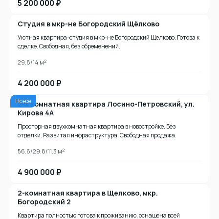
5 200 000 ₽
Студия в мкр-не Богородский Щёлково
Уютная квартира-студия в мкр-не Богородский Щелково. Готова к
сделке. Свободная, без обременений.
2
29.8/14 м
4 200 000 ₽
Новое
2-х комнатная квартира Лосино-Петровский, ул.
Кирова 4А
Просторная двухкомнатная квартира в новостройке. Без
отделки. Развитая инфраструктура. Свободная продажа.
2
56.6/29.8/11.3 м
4 900 000 ₽
2-комнатная квартира в Щелково, мкр.
Богородский 2
Квартира полностью готова к проживанию, оснащена всей