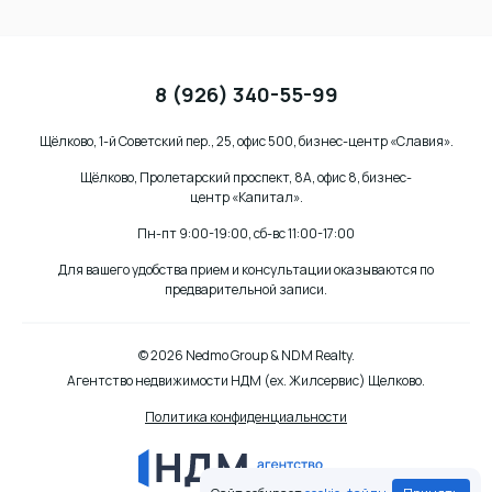
8 (926) 340-55-99
Щёлково, 1-й Советский пер., 25, офис 500, бизнес-центр «Славия».
Щёлково, Пролетарский проспект, 8А, офис 8, бизнес-
центр «Капитал».
Пн-пт 9:00-19:00, сб-вс 11:00-17:00
Для вашего удобства прием и консультации оказываются по
предварительной записи.
© 2026 Nedmo Group & NDM Realty.
Агентство недвижимости НДМ (ex. Жилсервис) Щелково.
Политика конфиденциальности