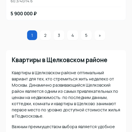
60.3/40/14.6
5 900 000 ₽
1
2
3
4
5
»
Квартиры в Щелковском районе
Квартиры в Щелковском районе оптимальный
вариант для тех, кто стремиться жить недалеко от
Москвы. Динамично развивающийся Щелковский
район является одним из самых привлекательных по
ценам на недвижимость: по последним данным,
коттеджи, комнаты и квартиры в Щелково занимают
первое место по уровню доступной стоимости жилья
в Подмосковье.
Важным преимуществом выбора является удобное