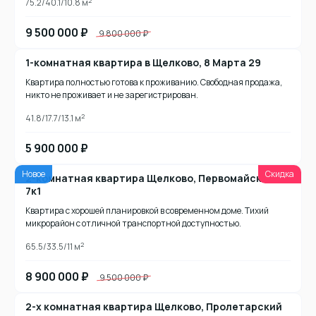
2
75.2/40.1/10.8 м
9 500 000 ₽
9 800 000 ₽
1-комнатная квартира в Щелково, 8 Марта 29
Квартира полностью готова к проживанию. Свободная продажа,
никто не проживает и не зарегистрирован.
2
41.8/17.7/13.1 м
5 900 000 ₽
Новое
Скидка
2-комнатная квартира Щелково, Первомайская
7к1
Квартира с хорошей планировкой в современном доме. Тихий
микрорайон с отличной транспортной доступностью.
2
65.5/33.5/11 м
8 900 000 ₽
9 500 000 ₽
2-х комнатная квартира Щелково, Пролетарский