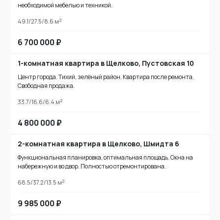
необходимой мебелью и техникой.
2
49.1/27.5/8.6 м
6 700 000 ₽
1-комнатная квартира в Щелково, Пустовская 10
Центр города. Тихий, зелёный район. Квартира после ремонта.
Свободная продажа.
2
33.7/16.6/6.4 м
4 800 000 ₽
2-комнатная квартира в Щелково, Шмидта 6
Функциональная планировка, оптимальная площадь. Окна на
набережную и во двор. Полностью отремонтирована.
2
68.5/37.2/13.5 м
9 985 000 ₽