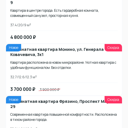
9
Квартира в центре города. Есть гардеробная комната,
совмещенный санузел, просторная кухня.
2
37.4/20/9 м
4 800 000 ₽
Новое
Скидка
1-комнатная квартира Монино, ул. Генерала
Ковачевича, 3к1
Квартира расположена в новом микрорайоне. Уютная квартира с
удобным функционалом. Без отделки.
2
32.7/12.6/12.3 м
3 700 000 ₽
3 900 000 ₽
Новое
Скидка
3-комнатная квартира Фрязино, Проспект Мира
29
Современная квартира повышенной комфортности. Расположена
в тихом районе города.