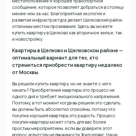
местоположение и хорошее транспортное
сообщение, которое позволяет добраться в столицу
менее чем за час. Благоприятная экология и
развитая инфраструктура делает Щелковский район
отличным местом проживания. Здесь вы можете
купить квартиру в Щелково как вторичное жилье, так
и новостройку.
Квартиры в Щелково и Щелковском районе —
оптимальный вариант для тех, кто
стремиться приобрести квартиру недалеко
от Москвы.
Вы решили купить квартиру, но не знаете с чего
начать? Приобретение квартиры это процесс не
одного дня и требует эмоционального напряжения.
Поэтому, в тот момент когда вы решили это сделать,
вы должны быть абсолютно спокойны, потому что
покупка хорошей квартиры это радость. Процесс
покупки квартиры может стать для вас более
простым мероприятием, если вы доверите этот
вопрос агентству недвижимости Жилсервис. Наши