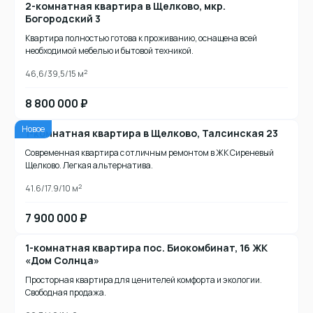
2-комнатная квартира в Щелково, мкр.
Богородский 3
Квартира полностью готова к проживанию, оснащена всей
необходимой мебелью и бытовой техникой.
2
46,6/39,5/15 м
8 800 000 ₽
Новое
1-комнатная квартира в Щелково, Талсинская 23
Современная квартира с отличным ремонтом в ЖК Сиреневый
Щелково. Легкая альтернатива.
2
41.6/17.9/10 м
7 900 000 ₽
1-комнатная квартира пос. Биокомбинат, 16 ЖК
«Дом Солнца»
Просторная квартира для ценителей комфорта и экологии.
Свободная продажа.