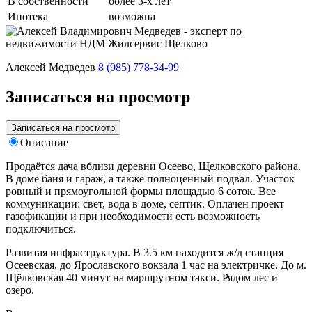
В собственности
более 3-х лет
Ипотека
возможна
Алексей Медведев
8 (985) 778-34-99
Записаться на просмотр
Записаться на просмотр
Описание
Продаётся дача вблизи деревни Осеево, Щелковского района.
В доме баня и гараж, а также полноценный подвал. Участок
ровный и прямоугольной формы площадью 6 соток. Все
коммуникации: свет, вода в доме, септик. Оплачен проект
газофикации и при необходимости есть возможность
подключиться.
Развитая инфраструктура. В 3.5 км находится ж/д станция
Осеевская, до Ярославского вокзала 1 час на электричке. До м.
Щёлковская 40 минут на маршрутном такси. Рядом лес и
озеро.