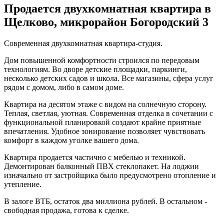
Продается двухкомнатная квартира в
Щелково, микрорайон Богородский 3
Современная двухкомнатная квартира-студия.
Дом повышенной комфортности строился по передовым
технологиям. Во дворе детские площадки, паркинги,
несколько детских садов и школа. Все магазины, сфера услуг
рядом с домом, либо в самом доме.
Квартира на десятом этаже с видом на солнечную сторону.
Теплая, светлая, уютная. Современная отделка в сочетании с
функциональной планировкой создают крайне приятные
впечатления. Удобное зонирование позволяет чувствовать
комфорт в каждом уголке вашего дома.
Квартира продается частично с мебелью и техникой.
Демонтирован балконный ПВХ стеклопакет. На лоджии
изначально от застройщика было предусмотрено отопление и
утепление.
В залоге ВТБ, остаток два миллиона рублей. В остальном -
свободная продажа, готова к сделке.