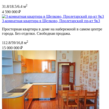
2
31.8/18.5/6.4 м
4 590 000 ₽
3-комнатная квартира в Щелково, Пролетарский пр-кт 9к3
Просторная квартира в доме на набережной в самом центре
города. Без отделки. Свободная продажа.
2
112.8/59/16,8 м
15 000 000 ₽