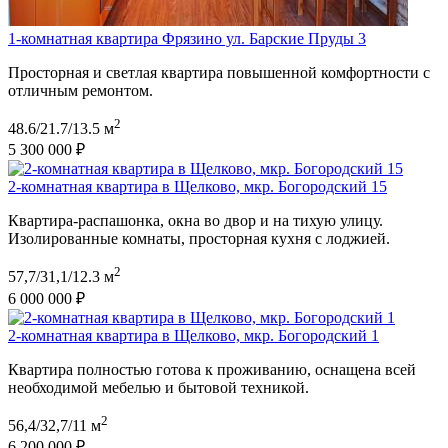
1-комнатная квартира Фрязино ул. Барские Пруды 3
Просторная и светлая квартира повышенной комфортности с
отличным ремонтом.
2
48.6/21.7/13.5 м
5 300 000 ₽
2-комнатная квартира в Щелково, мкр. Богородский 15
Квартира-распашонка, окна во двор и на тихую улицу.
Изолированные комнаты, просторная кухня с лоджией.
2
57,7/31,1/12.3 м
6 000 000 ₽
2-комнатная квартира в Щелково, мкр. Богородский 1
Квартира полностью готова к проживанию, оснащена всей
необходимой мебелью и бытовой техникой.
2
56,4/32,7/11 м
6 200 000 ₽