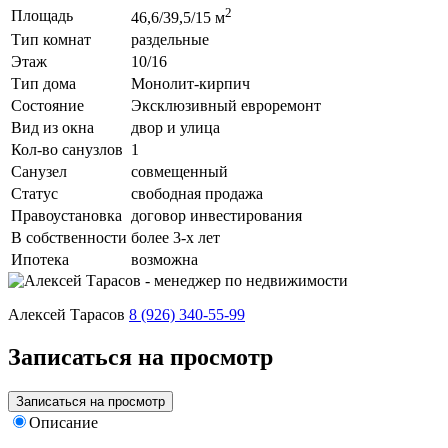
2
Площадь
46,6/39,5/15 м
Тип комнат
раздельные
Этаж
10/16
Тип дома
Монолит-кирпич
Состояние
Эксклюзивный евроремонт
Вид из окна
двор и улица
Кол-во санузлов
1
Санузел
совмещенный
Статус
свободная продажа
Правоустановка
договор инвестирования
В собственности
более 3-х лет
Ипотека
возможна
Алексей Тарасов
8 (926) 340-55-99
Записаться на просмотр
Записаться на просмотр
Описание