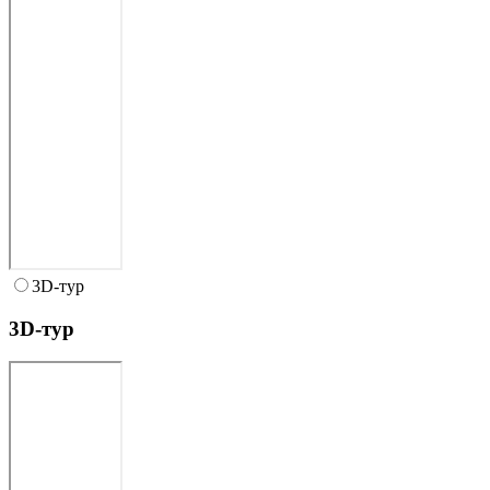
3D-тур
3D-тур