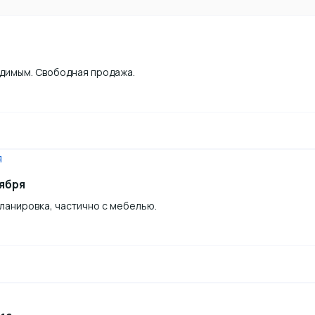
димым. Свободная продажа.
тября
планировка, частично с мебелью.