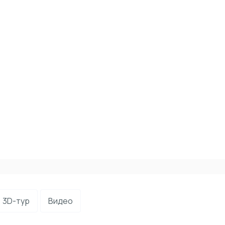
3D-тур
Видео