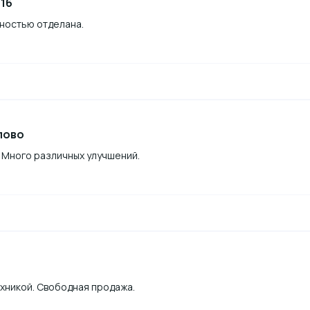
 16
лностью отделана.
лово
 Много различных улучшений.
хникой. Свободная продажа.