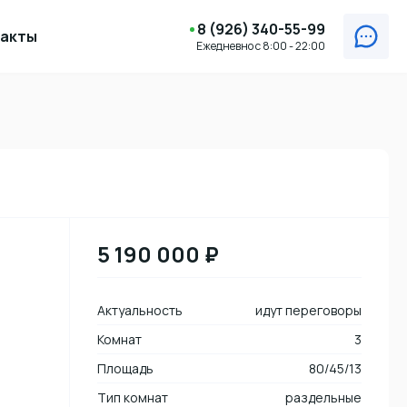
8 (926) 340-55-99
такты
Ежедневно с 8:00 - 22:00
Цена
5 190 000 ₽
Характеристики
Актуальность
идут переговоры
Комнат
3
Площадь
80/45/13
Тип комнат
раздельные