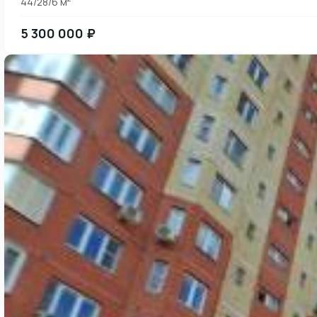
44/28/6 м
5 300 000 ₽