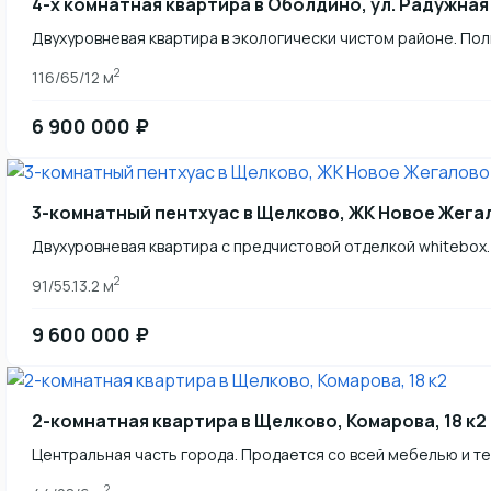
4-х комнатная квартира в Оболдино, ул. Радужная
Двухуровневая квартира в экологически чистом районе. По
2
116/65/12 м
6 900 000 ₽
3-комнатный пентхуас в Щелково, ЖК Новое Жега
Двухуровневая квартира с предчистовой отделкой whitebox.
2
91/55.13.2 м
9 600 000 ₽
2-комнатная квартира в Щелково, Комарова, 18 к2
Центральная часть города. Продается со всей мебелью и те
2