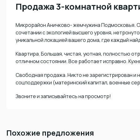
Продажа 3-комнатной кварт
Микрорайон Аничково- жемчужина Подмосковья. Со
сочетании с экологией высшего уровня, нетронуто
уникальной локацией вашего дома, где каждый найд
Квартира. Большая, чистая, уютная, полностью от
отличном состоянии. Все работает исправно. Кухн
Свободная продажа. Никто не зарегистрирован и
соцподдержки (материнский капитал, военные се
Звоните и записывайтесь на просмотр!
Похожие предложения