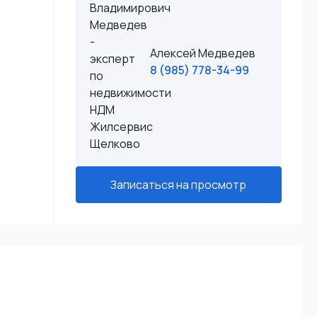
Алексей Медведев
8 (985) 778-34-99
Записаться
Записаться на просмотр
на
просмотр