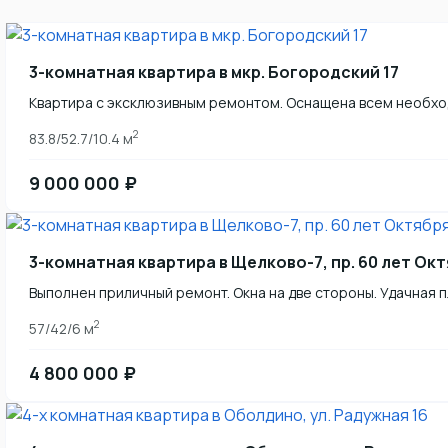
3-комнатная квартира в мкр. Богородский 17
Квартира с эксклюзивным ремонтом. Оснащена всем необхо
2
83.8/52.7/10.4 м
9 000 000 ₽
3-комнатная квартира в Щелково-7, пр. 60 лет Ок
Выполнен приличный ремонт. Окна на две стороны. Удачная 
2
57/42/6 м
4 800 000 ₽