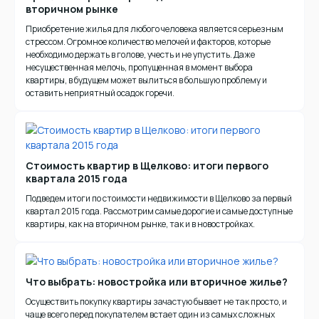
вторичном рынке
Приобретение жилья для любого человека является серьезным
стрессом. Огромное количество мелочей и факторов, которые
необходимо держать в голове, учесть и не упустить. Даже
несущественная мелочь, пропущенная в момент выбора
квартиры, в будущем может вылиться в большую проблему и
оставить неприятный осадок горечи.
Стоимость квартир в Щелково: итоги первого
квартала 2015 года
Подведем итоги по стоимости недвижимости в Щелково за первый
квартал 2015 года. Рассмотрим самые дорогие и самые доступные
квартиры, как на вторичном рынке, так и в новостройках.
Что выбрать: новостройка или вторичное жилье?
Осуществить покупку квартиры зачастую бывает не так просто, и
чаще всего перед покупателем встает один из самых сложных