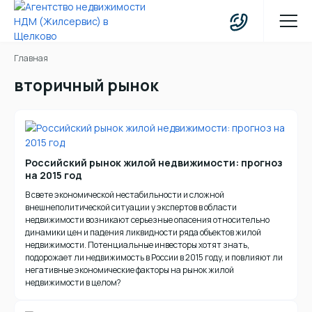
Главная
вторичный рынок
Российский рынок жилой недвижимости: прогноз
на 2015 год
В свете экономической нестабильности и сложной
внешнеполитической ситуации у экспертов в области
недвижимости возникают серьезные опасения относительно
динамики цен и падения ликвидности ряда объектов жилой
недвижимости. Потенциальные инвесторы хотят знать,
подорожает ли недвижимость в России в 2015 году, и повлияют ли
негативные экономические факторы на рынок жилой
недвижимости в целом?