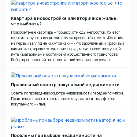
Квартира в новостройке или вторичное жилье:
что выбрать?
Приобретение квартиры – процесс, отнюдь, непростой. Хочется
всего и сразу, не выходя при этом за пределы бюджета. Желания
на первый взгляд не кажутся какими-то заоблачными: красивый
вид из окна, хорошее отопление, порядочные соседи, доступный
путь к магазинам и к остановкам общественного транспорта.
Выбор предложений на сегодняшний день очень огромен.
Правильный осмотр покупаемой недвижимости
Советы по проведению осмотра недвижимости перед ее покупкой.
Практические советы по выявлению существенных дефектов
покупаемого жилья.
Проблемы при выборе недвижимости на