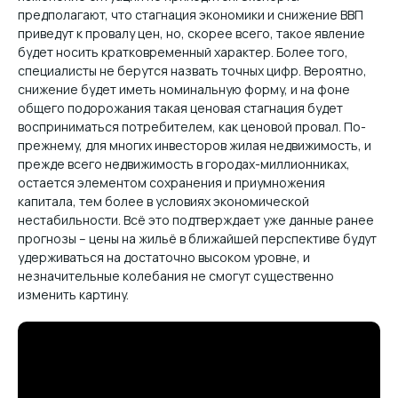
предполагают, что стагнация экономики и снижение ВВП
приведут к провалу цен, но, скорее всего, такое явление
будет носить кратковременный характер. Более того,
специалисты не берутся назвать точных цифр. Вероятно,
снижение будет иметь номинальную форму, и на фоне
общего подорожания такая ценовая стагнация будет
восприниматься потребителем, как ценовой провал. По-
прежнему, для многих инвесторов жилая недвижимость, и
прежде всего недвижимость в городах-миллионниках,
остается элементом сохранения и приумножения
капитала, тем более в условиях экономической
нестабильности. Всё это подтверждает уже данные ранее
прогнозы – цены на жильё в ближайшей перспективе будут
удерживаться на достаточно высоком уровне, и
незначительные колебания не смогут существенно
изменить картину.